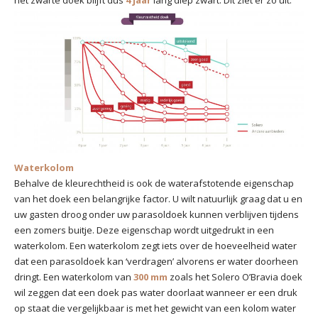
het zwarte doek blijft dus
4 jaar
lang diep zwart. Dit ziet er zo uit:
Waterkolom
Behalve de kleurechtheid is ook de waterafstotende eigenschap
van het doek een belangrijke factor. U wilt natuurlijk graag dat u en
uw gasten droog onder uw parasoldoek kunnen verblijven tijdens
een zomers buitje. Deze eigenschap wordt uitgedrukt in een
waterkolom. Een waterkolom zegt iets over de hoeveelheid water
dat een parasoldoek kan ‘verdragen’ alvorens er water doorheen
dringt. Een waterkolom van
300 mm
zoals het Solero O’Bravia doek
wil zeggen dat een doek pas water doorlaat wanneer er een druk
op staat die vergelijkbaar is met het gewicht van een kolom water