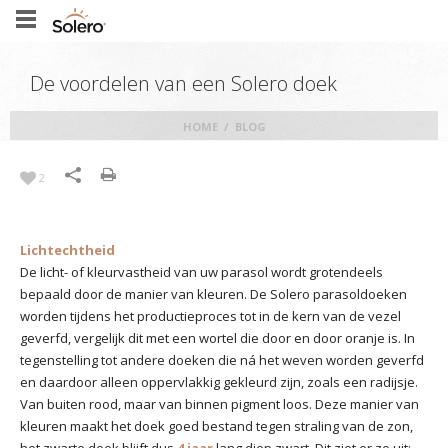
De voordelen van een Solero doek
HOME
/
BLOG
2
Lichtechtheid
De licht- of kleurvastheid van uw parasol wordt grotendeels
bepaald door de manier van kleuren. De Solero parasoldoeken
worden tijdens het productieproces tot in de kern van de vezel
geverfd, vergelijk dit met een wortel die door en door oranje is. In
tegenstelling tot andere doeken die ná het weven worden geverfd
en daardoor alleen oppervlakkig gekleurd zijn, zoals een radijsje.
Van buiten rood, maar van binnen pigment loos. Deze manier van
kleuren maakt het doek goed bestand tegen straling van de zon,