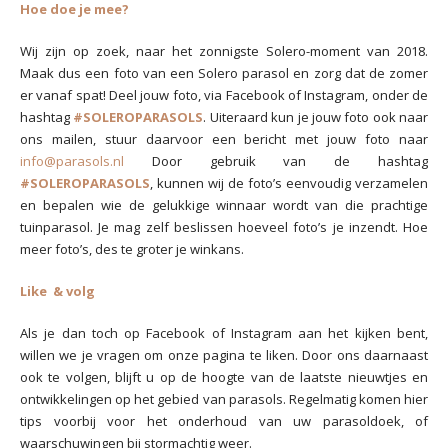
Hoe doe je mee?
Wij zijn op zoek, naar het zonnigste Solero-moment van 2018.
Maak dus een foto van een Solero parasol en zorg dat de zomer
er vanaf spat! Deel jouw foto, via Facebook of Instagram, onder de
hashtag
#SOLEROPARASOLS
. Uiteraard kun je jouw foto ook naar
ons mailen, stuur daarvoor een bericht met jouw foto naar
info@parasols.nl
Door gebruik van de hashtag
#SOLEROPARASOLS
, kunnen wij de foto’s eenvoudig verzamelen
en bepalen wie de gelukkige winnaar wordt van die prachtige
tuinparasol. Je mag zelf beslissen hoeveel foto’s je inzendt. Hoe
meer foto’s, des te groter je winkans.
Like & volg
Als je dan toch op Facebook of Instagram aan het kijken bent,
willen we je vragen om onze pagina te liken. Door ons daarnaast
ook te volgen, blijft u op de hoogte van de laatste nieuwtjes en
ontwikkelingen op het gebied van parasols. Regelmatig komen hier
tips voorbij voor het onderhoud van uw parasoldoek, of
waarschuwingen bij stormachtig weer.