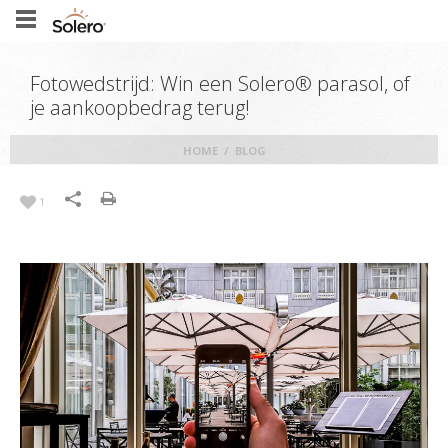
Fotowedstrijd: Win een Solero® parasol, of
je aankoopbedrag terug!
HOME
/
BLOG
1