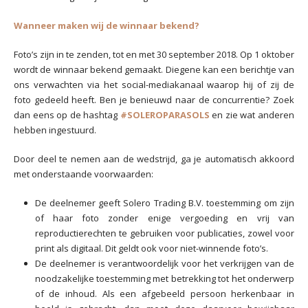
Wanneer maken wij de winnaar bekend?
Foto’s zijn in te zenden, tot en met 30 september 2018. Op 1 oktober
wordt de winnaar bekend gemaakt. Diegene kan een berichtje van
ons verwachten via het social-mediakanaal waarop hij of zij de
foto gedeeld heeft. Ben je benieuwd naar de concurrentie? Zoek
dan eens op de hashtag
#SOLEROPARASOLS
en zie wat anderen
hebben ingestuurd.
Door deel te nemen aan de wedstrijd, ga je automatisch akkoord
met onderstaande voorwaarden:
De deelnemer geeft Solero Trading B.V. toestemming om zijn
of haar foto zonder enige vergoeding en vrij van
reproductierechten te gebruiken voor publicaties, zowel voor
print als digitaal. Dit geldt ook voor niet-winnende foto’s.
De deelnemer is verantwoordelijk voor het verkrijgen van de
noodzakelijke toestemming met betrekking tot het onderwerp
of de inhoud. Als een afgebeeld persoon herkenbaar in