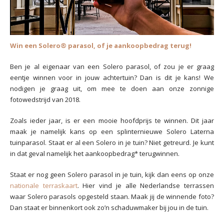
Win een Solero® parasol, of je aankoopbedrag terug!
Ben je al eigenaar van een Solero parasol, of zou je er graag
eentje winnen voor in jouw achtertuin? Dan is dit je kans! We
nodigen je graag uit, om mee te doen aan onze zonnige
fotowedstrijd van 2018.
Zoals ieder jaar, is er een mooie hoofdprijs te winnen. Dit jaar
maak je namelijk kans op een splinternieuwe Solero Laterna
tuinparasol. Staat er al een Solero in je tuin? Niet getreurd. Je kunt
in dat geval namelijk het aankoopbedrag* terugwinnen.
Staat er nog geen Solero parasol in je tuin, kijk dan eens op onze
nationale terraskaart
. Hier vind je alle Nederlandse terrassen
waar Solero parasols opgesteld staan. Maak jij de winnende foto?
Dan staat er binnenkort ook zo’n schaduwmaker bij jou in de tuin.