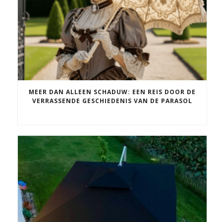
MEER DAN ALLEEN SCHADUW: EEN REIS DOOR DE
VERRASSENDE GESCHIEDENIS VAN DE PARASOL