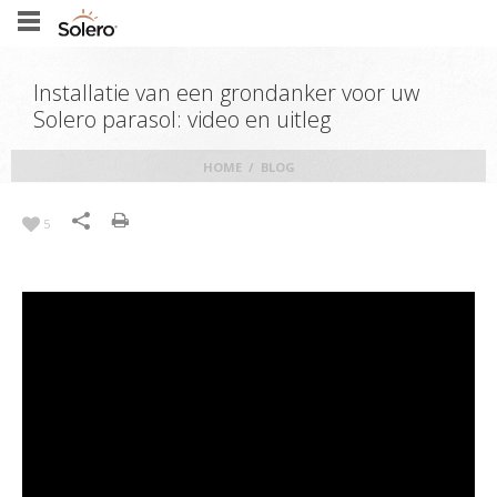
Installatie van een grondanker voor uw
Solero parasol: video en uitleg
HOME
/
BLOG
5