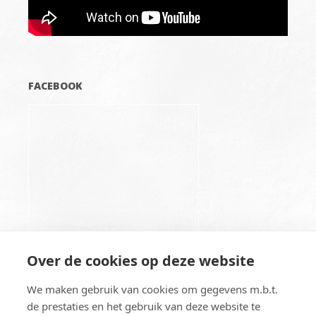
FACEBOOK
Over de cookies op deze website
We maken gebruik van cookies om gegevens m.b.t.
de prestaties en het gebruik van deze website te
Copyright © - All Rights Reserved