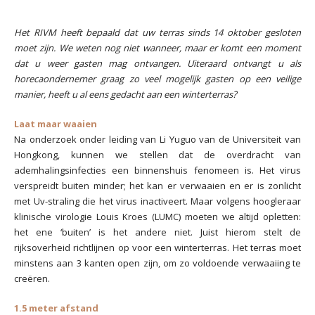
Het RIVM heeft bepaald dat uw terras sinds 14 oktober gesloten
moet zijn. We weten nog niet wanneer, maar er komt een moment
dat u weer gasten mag ontvangen. Uiteraard ontvangt u als
horecaondernemer graag zo veel mogelijk gasten op een veilige
manier, heeft u al eens gedacht aan een winterterras?
Laat maar waaien
Na onderzoek onder leiding van Li Yuguo van de Universiteit van
Hongkong, kunnen we stellen dat de overdracht van
ademhalingsinfecties een binnenshuis fenomeen is. Het virus
verspreidt buiten minder; het kan er verwaaien en er is zonlicht
met Uv-straling die het virus inactiveert. Maar volgens hoogleraar
klinische virologie Louis Kroes (LUMC) moeten we altijd opletten:
het ene ‘buiten’ is het andere niet. Juist hierom stelt de
rijksoverheid richtlijnen op voor een winterterras. Het terras moet
minstens aan 3 kanten open zijn, om zo voldoende verwaaiing te
creëren.
1.5 meter afstand