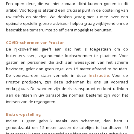
Een open deur, die we niet zomaar dicht kunnen gooien in dit
artikel. Voorlopig is afstand een cruciaal punt in de opstelling van
uw tafels en stoelen. We denken graag met u mee over een
optimale opstelling, onze adviseur helpt u graag vrijblijvend om de
beschikbare terrasruimte zo efficiënt mogelijk te benutten.
COVID-schermen van Prostor
De rijksoverheid geeft aan dat het is toegestaan om op
buitenterrassen, zogenoemde kuchschermen te plaatsen. Voor
gasten en personeel die zich aan weeszijden van het scherm
bevinden, geldt dan geen regel om 1.5 meter afstand te houden.
De voorwaarden staan vermeld in deze
Instructie
. Voor de
Prostor producten, zijn deze schermen bij ons uit voorraad
verkrijgbaar. De wanden zijn deels transparant en kunt u linken
aan de ritsen in uw parasol die normaal bestemd zijn voor het
inritsen van de regengoten.
Bistro-opstelling
Indien u geen gebruik maakt van schermen, dan bent u
genoodzaakt om 1.5 meter tussen de tafeltjes te handhaven. U