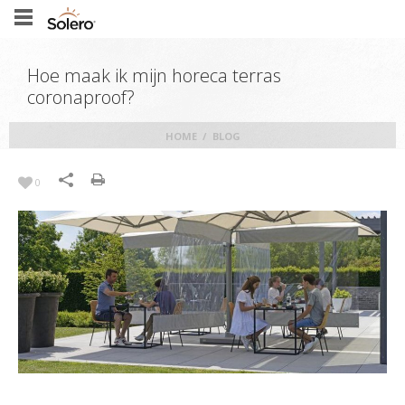
Hoe maak ik mijn horeca terras
coronaproof?
HOME
/
BLOG
0