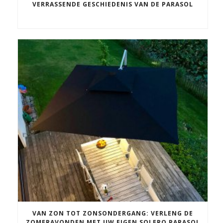
VERRASSENDE GESCHIEDENIS VAN DE PARASOL
VAN ZON TOT ZONSONDERGANG: VERLENG DE
ZOMERAVONDEN MET UW EIGEN SOLERO PARASOL