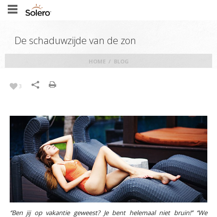
De schaduwzijde van de zon
HOME
/
BLOG
3
‘’Ben jij op vakantie geweest? Je bent helemaal niet bruin!’’ ‘’We