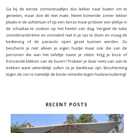
Ga bij de eerste zonnestraaltjes dus lekker naar buiten om te
genieten, maar doe dit met mate. Neem komende zomer lekker
plaats in de achtertuin of op een terras maar probeer een plekje in
de schaduw te zoeken op het heetst van dag. Vergeet de tube
zonnebrandcrème en zonnebril niet in je tas te doen en vraag de
bediening of de parasols open gezet kunnen worden. Zo
bescherm je niet alleen je eigen huidje maar ook die van de
personen die aan het tafeltje naast je zitten. Krijg je boze of
fronsende blikken van de buren? Probeer je daar niets van aan te
trekken want uiteindelijk zullen ze je dankbaar zijn. Bescherming
tegen de zon is namelijk de beste remedie tegen huidveroudering!
RECENT POSTS