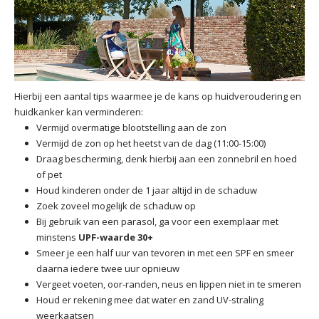
Hierbij een aantal tips waarmee je de kans op huidveroudering en
huidkanker kan verminderen:
Vermijd overmatige blootstelling aan de zon
Vermijd de zon op het heetst van de dag (11:00-15:00)
Draag bescherming, denk hierbij aan een zonnebril en hoed
of pet
Houd kinderen onder de 1 jaar altijd in de schaduw
Zoek zoveel mogelijk de schaduw op
Bij gebruik van een parasol, ga voor een exemplaar met
minstens
UPF-waarde 30+
Smeer je een half uur van tevoren in met een SPF en smeer
daarna iedere twee uur opnieuw
Vergeet voeten, oor-randen, neus en lippen niet in te smeren
Houd er rekening mee dat water en zand UV-straling
weerkaatsen