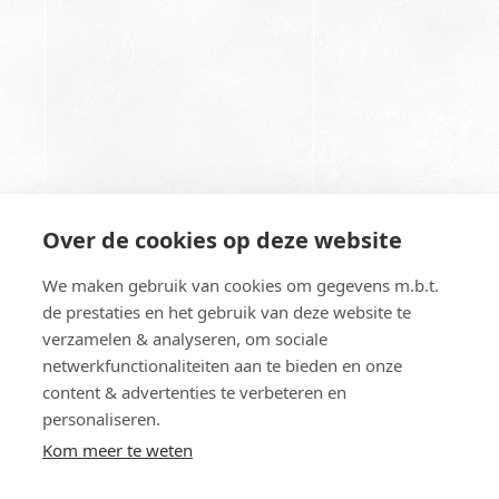
Over de cookies op deze website
We maken gebruik van cookies om gegevens m.b.t.
de prestaties en het gebruik van deze website te
Copyright © - All Rights Reserved
verzamelen & analyseren, om sociale
Algemene voorwaarden
netwerkfunctionaliteiten aan te bieden en onze
Retourbeleid
content & advertenties te verbeteren en
Privacy
personaliseren.
Zweefparasols
Kom meer te weten
Middenmast parasols